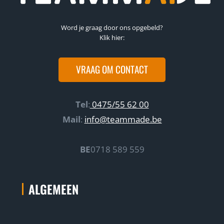
Word je graag door ons opgebeld?
Klik hier:
VRAAG OM CONTACT
Tel
:
0475/55 62 00
Mail
:
info@teammade.be
BE
0718 589 559
ALGEMEEN