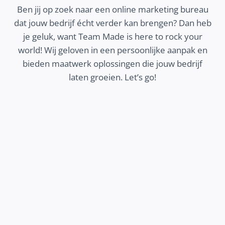
Ben jij op zoek naar een online marketing bureau
dat jouw bedrijf écht verder kan brengen? Dan heb
je geluk, want Team Made is here to rock your
world! Wij geloven in een persoonlijke aanpak en
bieden maatwerk oplossingen die jouw bedrijf
laten groeien. Let’s go!
MEER ZICHTBAARHEID
k hoe wij jouw bedrijf beter zichtbaar