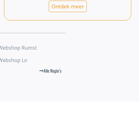
Ontdek meer
Webshop Rumst
Webshop Lo
Alle Regio’s