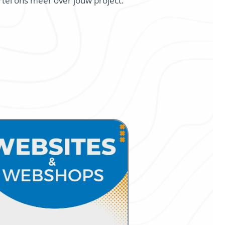
rtel ons meer over jouw project.