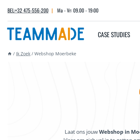
Skip
BEL:+32 475-556-200
|
Ma - Vr: 09.00 - 19:00
to
content
CASE STUDIES
/
Ik Zoek
/
Webshop Moerbeke
Laat ons jouw
Webshop in M