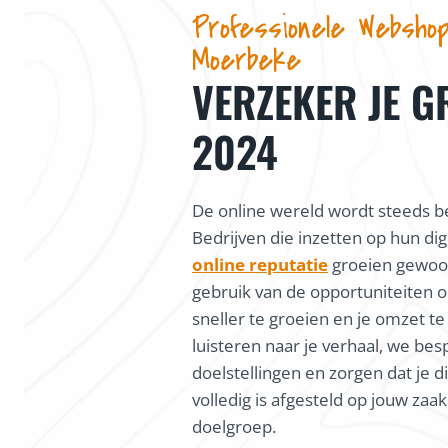
Professionele Webshop
Moerbeke
VERZEKER JE G
2024
De online wereld wordt steeds be
Bedrijven die inzetten op hun dig
online reputatie
groeien gewoon
gebruik van de opportuniteiten o
sneller te groeien en je omzet te
luisteren naar je verhaal, we bes
doelstellingen en zorgen dat je di
volledig is afgesteld op jouw zaa
doelgroep.