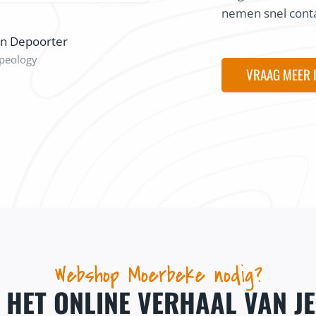
nemen snel conta
on Depoorter
peology
VRAAG MEER 
Webshop Moerbeke nodig?
J HET ONLINE VERHAAL VAN J