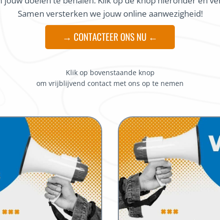
om jouw doelen te behalen. Klik op de knop hieronder en ve
Samen versterken we jouw online aanwezigheid!
→ CONTACTEER ONS NU ←
Klik op bovenstaande knop
om vrijblijvend contact met ons op te nemen