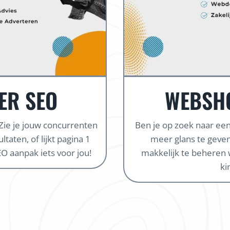
ER SEO
WEBSH
 Zie je jouw concurrenten
Ben je op zoek naar e
taten, of lijkt pagina 1
meer glans te geven
O aanpak iets voor jou!
makkelijk te beheren 
ki