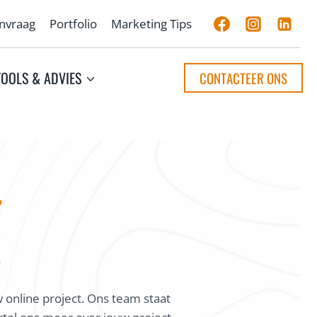
anvraag
Portfolio
Marketing Tips
TOOLS & ADVIES
CONTACTEER ONS
?
E
 online project. Ons team staat