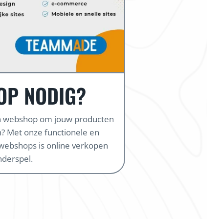
OP NODIG?
en webshop om jouw producten
? Met onze functionele en
webshops is online verkopen
nderspel.