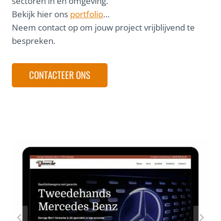
sectoren in en omgeving.
Bekijk hier ons
portfolio
…
Neem contact op om jouw project vrijblijvend te
bespreken.
CONTACTEER ONS