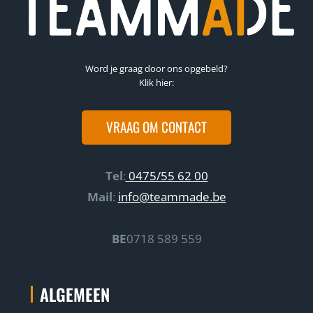
Word je graag door ons opgebeld?
Klik hier:
VRAAG OM CONTACT
Tel
:
0475/55 62 00
Mail
:
info@teammade.be
BE
0718 589 559
ALGEMEEN