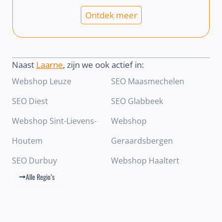
Ontdek meer
Naast
Laarne
, zijn we ook actief in:
Webshop Leuze
SEO Maasmechelen
SEO Diest
SEO Glabbeek
Webshop Sint-Lievens-
Webshop
Houtem
Geraardsbergen
SEO Durbuy
Webshop Haaltert
Alle Regio’s