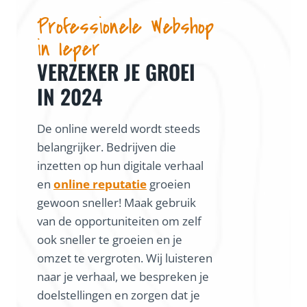
Professionele Webshop
in Ieper
VERZEKER JE GROEI
IN 2024
De online wereld wordt steeds
belangrijker. Bedrijven die
inzetten op hun digitale verhaal
en
online reputatie
groeien
gewoon sneller! Maak gebruik
van de opportuniteiten om zelf
ook sneller te groeien en je
omzet te vergroten. Wij luisteren
naar je verhaal, we bespreken je
doelstellingen en zorgen dat je