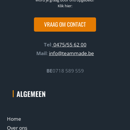
Klik hier:
VRAAG OM CONTACT
Tel
:
0475/55 62 00
Mail
:
info@teammade.be
BE
0718 589 559
ALGEMEEN
Home
Over ons