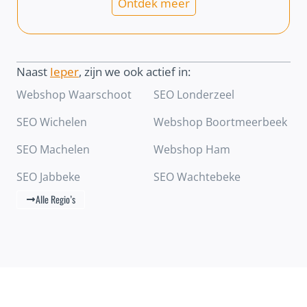
Ontdek meer
Naast
Ieper
, zijn we ook actief in:
Webshop Waarschoot
SEO Londerzeel
SEO Wichelen
Webshop Boortmeerbeek
SEO Machelen
Webshop Ham
SEO Jabbeke
SEO Wachtebeke
Alle Regio’s