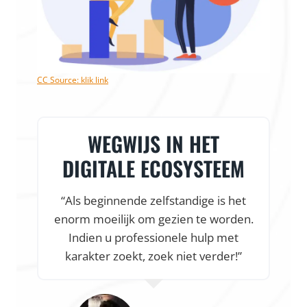
CC Source: klik link
WEGWIJS IN HET
DIGITALE ECOSYSTEEM
“Als beginnende zelfstandige is het
enorm moeilijk om gezien te worden.
f
Indien u professionele hulp met
karakter zoekt, zoek niet verder!”