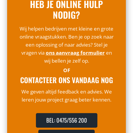
HEB JE ONLINE HULP
NODIG?
Wij helpen bedrijven met kleine en grote
online vraagstukken. Ben je op zoek naar
een oplossing of naar advies? Stel je
vragen via
ons aanvraag formulier
en
wij bellen je zelf op.
OF
CONTACTEER ONS VANDAAG NOG
We geven altijd feedback en advies. We
leren jouw project graag beter kennen.
BEL: 0475/556 200