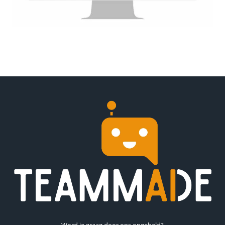
Word je graag door ons opgebeld?