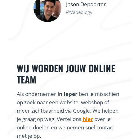
Jason Depoorter
@Vapeology
WIJ WORDEN JOUW ONLINE
TEAM
Als ondernemer
in Ieper
ben je misschien
op zoek naar een website, webshop of
meer zichtbaarheid via Google. We helpen
je graag op weg. Vertel ons
hier
over je
online doelen en we nemen snel contact
met je op.