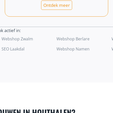
Ontdek meer
ok actief in:
Webshop Zwalm
Webshop Berlare
SEO Laakdal
Webshop Namen
OUWEN IN HOUTHALEN?