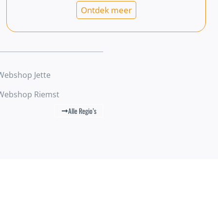
Ontdek meer
Webshop Jette
Webshop Riemst
Alle Regio’s