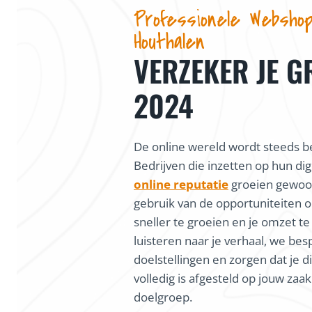
Professionele Webshop
Houthalen
VERZEKER JE G
2024
De online wereld wordt steeds be
Bedrijven die inzetten op hun dig
online reputatie
groeien gewoon
gebruik van de opportuniteiten o
sneller te groeien en je omzet te
luisteren naar je verhaal, we bes
doelstellingen en zorgen dat je di
volledig is afgesteld op jouw zaa
doelgroep.