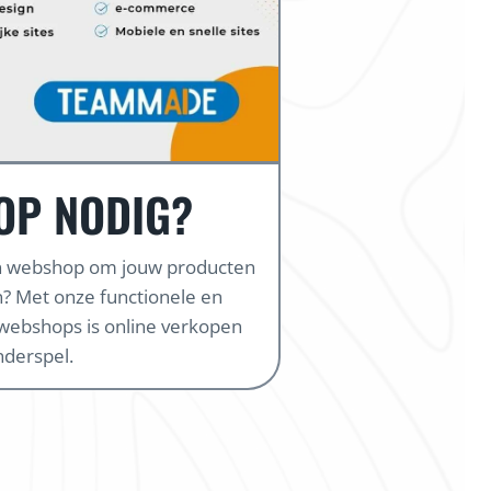
OP NODIG?
en webshop om jouw producten
? Met onze functionele en
webshops is online verkopen
nderspel.