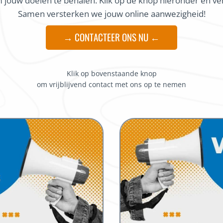
om jouw doelen te behalen. Klik op de knop hieronder en ve
Samen versterken we jouw online aanwezigheid!
→ CONTACTEER ONS NU ←
Klik op bovenstaande knop
om vrijblijvend contact met ons op te nemen