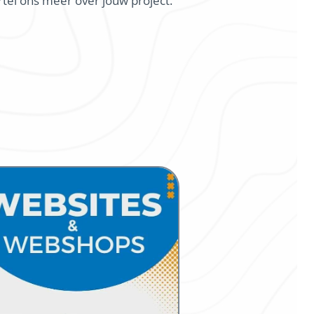
rtel ons meer over jouw project.