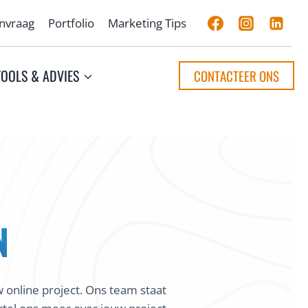
anvraag
Portfolio
Marketing Tips
TOOLS & ADVIES
CONTACTEER ONS
N
 online project. Ons team staat