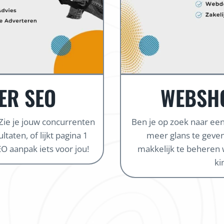
ER SEO
WEBSH
 Zie je jouw concurrenten
Ben je op zoek naar e
taten, of lijkt pagina 1
meer glans te geven
O aanpak iets voor jou!
makkelijk te beheren 
ki