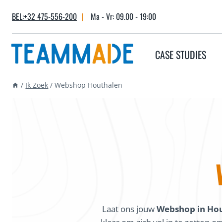
Skip
BEL:+32 475-556-200
|
Ma - Vr: 09.00 - 19:00
to
content
CASE STUDIES
/
Ik Zoek
/
Webshop Houthalen
Laat ons jouw
Webshop in Ho