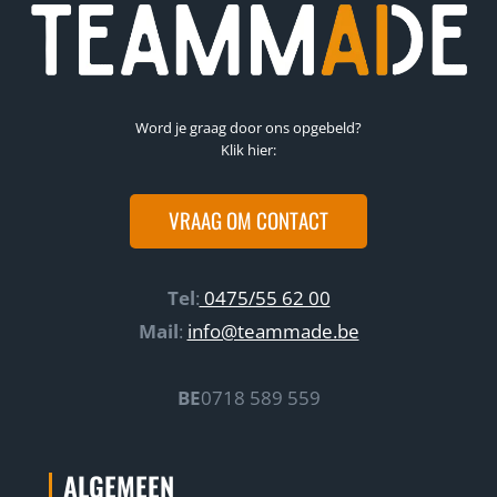
Word je graag door ons opgebeld?
Klik hier:
VRAAG OM CONTACT
Tel
:
0475/55 62 00
Mail
:
info@teammade.be
BE
0718 589 559
ALGEMEEN