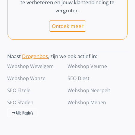
te verbeteren en jouw klantenbinding te
vergroten.
Ontdek meer
Naast
Drogenbos
, zijn we ook actief in:
Webshop Wevelgem
Webshop Veurne
Webshop Wanze
SEO Diest
SEO Elzele
Webshop Neerpelt
SEO Staden
Webshop Menen
Alle Regio’s