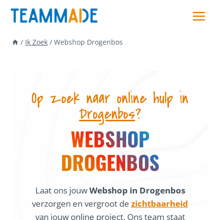
Skip
to
content
/
Ik Zoek
/
Webshop Drogenbos
Op zoek naar online hulp in
Drogenbos
?
WEBSHOP
DROGENBOS
Laat ons jouw
Webshop in Drogenbos
verzorgen en vergroot de
zichtbaarheid
van jouw online project. Ons team staat