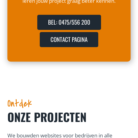
leren jouw project graag beter kennen.
BEL: 0475/556 200
CONTACT PAGINA
Ontdek
ONZE PROJECTEN
We bouwden websites voor bedrijven in alle