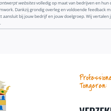
ontwerpt websites
volledig op maat van bedrijven en hun d
amwork. Dankzij grondig overleg en voldoende feedbac
 aansluit bij jouw bedrijf en jouw doelgroep. Wij vertalen
.
Profession
Tongeren: