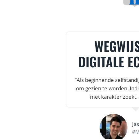
WEGWIJS
DIGITALE E
“Als beginnende zelfstandi
om gezien te worden. Indi
met karakter zoekt, 
Ja
@V