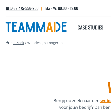
Skip
BEL:+32 475-556-200
|
Ma - Vr: 09.00 - 19:00
to
content
CASE STUDIES
/
Ik Zoek
/
Webdesign Tongeren
Ben jij op zoek naar een
webd
voor jouw bedrijf? Dan ben