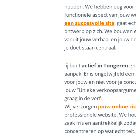
houden. We hebben oog voor he
functionele aspect van jouw w
een succesvolle site
, gaat ec
ontwerp op zich. We bouwen e
vanuit jouw verhaal en jouw do
je doet staan centraal.
Jij bent
actief in Tongeren
en 
aanpak. Er is ongetwijfeld ee
voor jouw en niet voor je conc
jouw “Unieke verkoopsargumen
graag in de verf.
Wij verzorgen
jouw online zi
professionele website. We hou
zaak fris en aantrekkelijk zodat
concentreren op wat echt telt. 