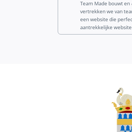
Team Made bouwt en
vertrekken we van te
een website die perfect
aantrekkelijke website