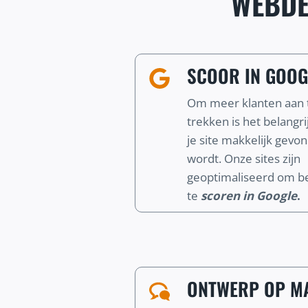
WEBDE
SCOOR IN GOOG
Om meer klanten aan 
trekken is het belangri
je site makkelijk gevo
wordt. Onze sites zijn
geoptimaliseerd om b
te
scoren in Google
.
ONTWERP OP MA