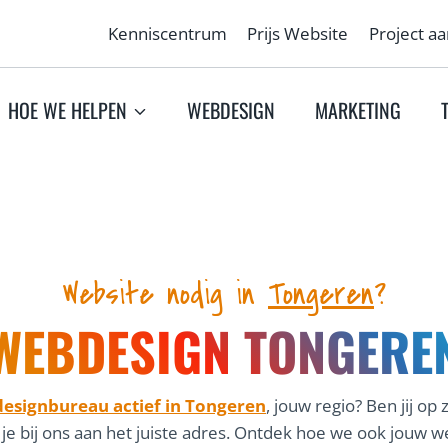
Kenniscentrum
Prijs Website
Project a
HOE WE HELPEN
WEBDESIGN
MARKETING
Website nodig in
Tongeren
?
WEBDESIGN TONGERE
esignbureau actief in Tongeren
, jouw regio? Ben jij op
 je bij ons aan het juiste adres. Ontdek hoe we ook jou