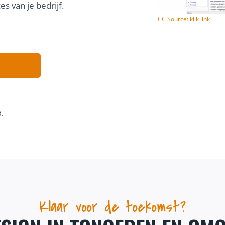
s van je bedrijf.
CC Source: klik link
p.
Klaar voor de toekomst?