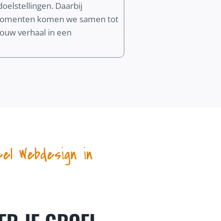
oelstellingen. Daarbij
k momenten komen we samen tot
 jouw verhaal in een
eel Webdesign in