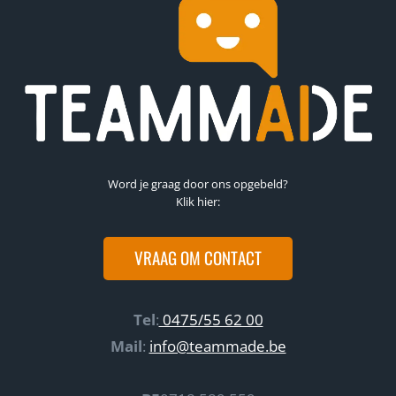
Word je graag door ons opgebeld?
Klik hier:
VRAAG OM CONTACT
Tel
:
0475/55 62 00
Mail
:
info@teammade.be