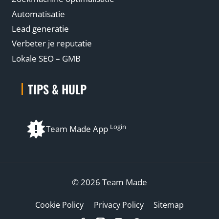
Automatisatie
Lead generatie
Verbeter je reputatie
Lokale SEO – GMB
TIPS & HULP
Login
Team Made App
© 2026 Team Made
Cookie Policy
Privacy Policy
Sitemap