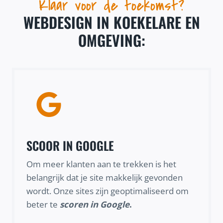
Klaar voor de toekomst?
WEBDESIGN IN KOEKELARE EN
OMGEVING:
SCOOR IN GOOGLE
Om meer klanten aan te trekken is het
belangrijk dat je site makkelijk gevonden
wordt. Onze sites zijn geoptimaliseerd om
beter te
scoren in Google
.