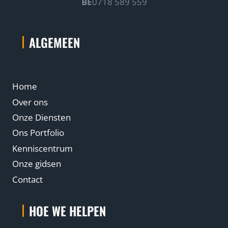
BE
0718 589 559
ALGEMEEN
Home
Over ons
Onze Diensten
Ons Portfolio
Kenniscentrum
Onze gidsen
Contact
HOE WE HELPEN