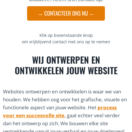
→ CONTACTEER ONS NU ←
Klik op bovenstaande knop
om vrijblijvend contact met ons op te nemen
WIJ ONTWERPEN EN
ONTWIKKELEN JOUW WEBSITE
Websites ontwerpen en ontwikkelen is waar we van
houden. We hebben oog voor het grafische, visuele en
functionele aspect van jouw website. Het
process
voor een succesvolle site
, gaat echter veel verder
dan het ontwerp op zich. We bouwen elke site
vertrekkende vanuit jouw verhaal en jouw doelgroep!