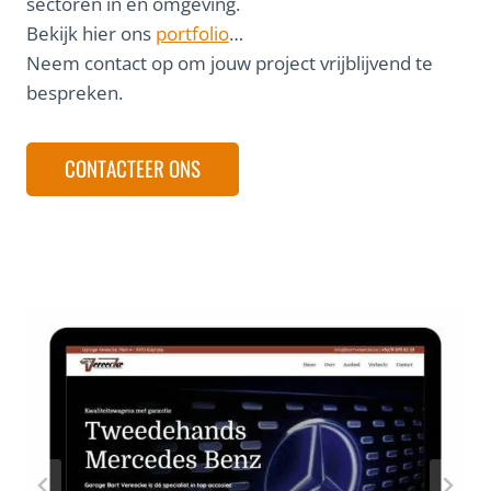
sectoren in en omgeving.
Bekijk hier ons
portfolio
…
Neem contact op om jouw project vrijblijvend te
bespreken.
CONTACTEER ONS