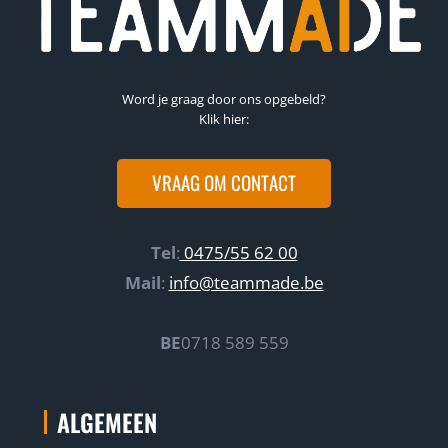
Word je graag door ons opgebeld?
Klik hier:
VRAAG OM CONTACT
Tel
:
0475/55 62 00
Mail
:
info@teammade.be
BE
0718 589 559
ALGEMEEN