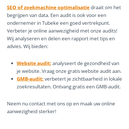
SEO of zoekmachine optimalisatie
draait om het
begrijpen van data. Een audit is ook voor een
ondernemer in Tubeke een goed vertrekpunt.
Verbeter je online aanwezigheid met onze audits!
Wij analyseren en delen een rapport met tips en
advies. Wij bieden:
Website audit:
analyseert de gezondheid van
je website. Vraag onze gratis website audit aan.
GMB-audit:
verbetert je zichtbaarheid in lokale
zoekresultaten. Ontvang gratis een GMB-audit.
Neem nu contact met ons op en maak uw online
aanwezigheid sterker!