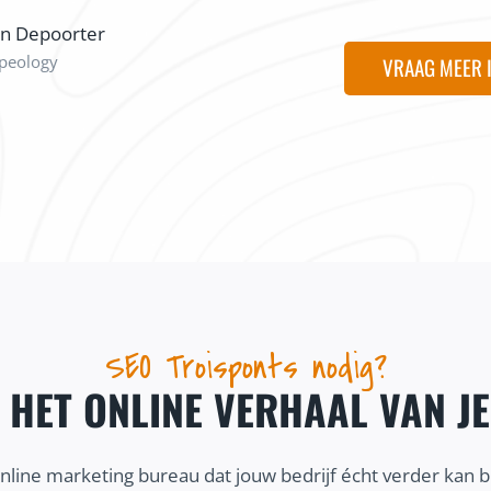
on Depoorter
peology
VRAAG MEER 
SEO Troisponts nodig?
J HET ONLINE VERHAAL VAN J
online marketing bureau dat jouw bedrijf écht verder kan 