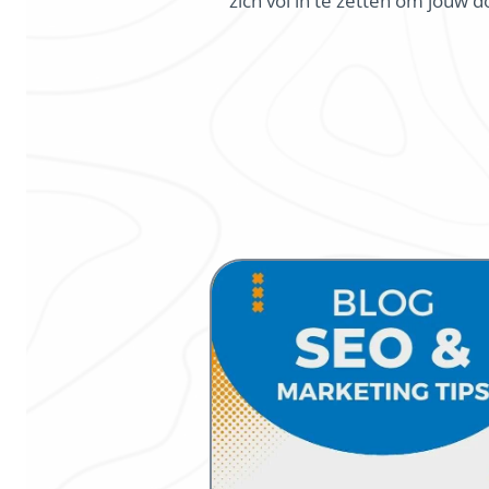
zich vol in te zetten om jouw 