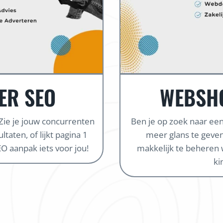
ER SEO
WEBSH
 Zie je jouw concurrenten
Ben je op zoek naar e
taten, of lijkt pagina 1
meer glans te geven
O aanpak iets voor jou!
makkelijk te beheren 
ki