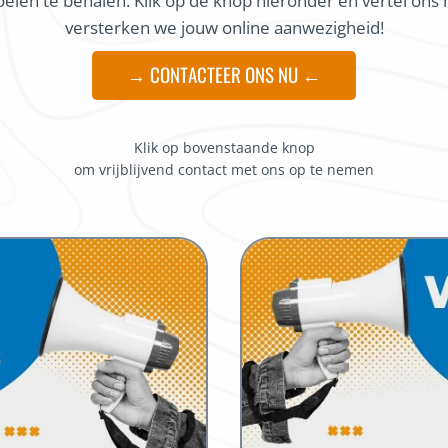
doelen te behalen. Klik op de knop hieronder en vertel on
versterken we jouw online aanwezigheid!
→ CONTACTEER ONS NU ←
Klik op bovenstaande knop
om vrijblijvend contact met ons op te nemen