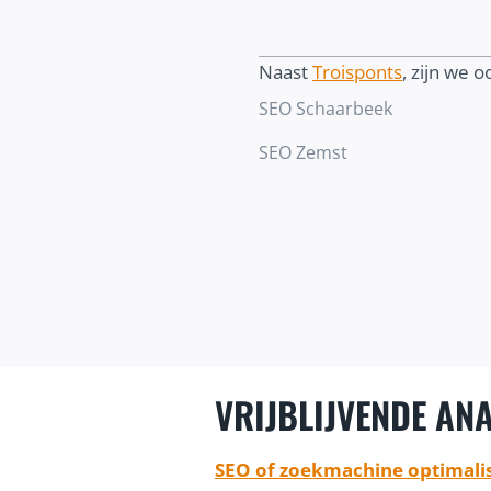
Naast
Troisponts
, zijn we o
SEO Schaarbeek
SEO Zemst
VRIJBLIJVENDE ANA
SEO of zoekmachine optimalis