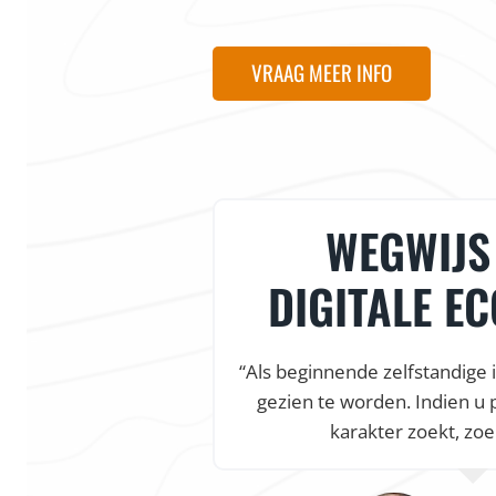
VRAAG MEER INFO
WEGWIJS 
DIGITALE E
“Als beginnende zelfstandige 
gezien te worden. Indien u 
karakter zoekt, zoe