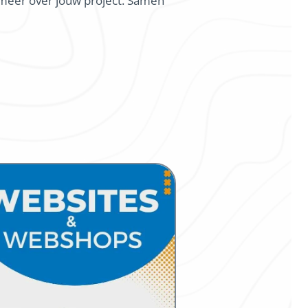
s meer over jouw project. Samen