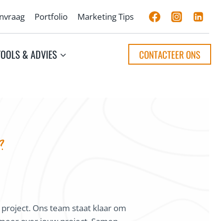
anvraag
Portfolio
Marketing Tips
TOOLS & ADVIES
CONTACTEER ONS
?
 project. Ons team staat klaar om