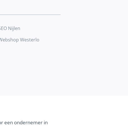
SEO Nijlen
Webshop Westerlo
voor een ondernemer in