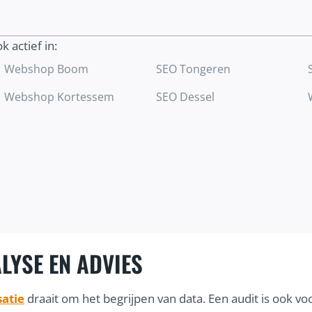
trekken.
ok actief in:
Ontdek meer
Webshop Boom
SEO Tongeren
Webshop Kortessem
SEO Dessel
LYSE EN ADVIES
atie
draait om het begrijpen van data. Een audit is ook 