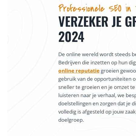
Professionele SEO in 
VERZEKER JE G
2024
De online wereld wordt steeds be
Bedrijven die inzetten op hun dig
online reputatie
groeien gewoon
gebruik van de opportuniteiten o
sneller te groeien en je omzet te
luisteren naar je verhaal, we bes
doelstellingen en zorgen dat je di
volledig is afgesteld op jouw zaa
doelgroep.