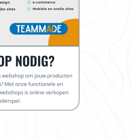
OP NODIG?
en webshop om jouw producten
? Met onze functionele en
webshops is online verkopen
nderspel.