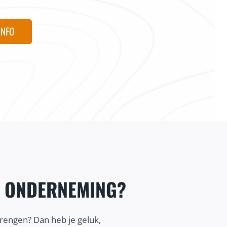
INFO
E ONDERNEMING?
brengen? Dan heb je geluk,