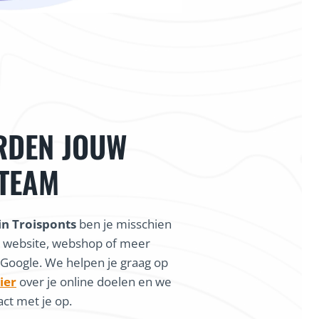
RDEN JOUW
 TEAM
in Troisponts
ben je misschien
n website, webshop of meer
 Google. We helpen je graag op
ier
over je online doelen en we
ct met je op.