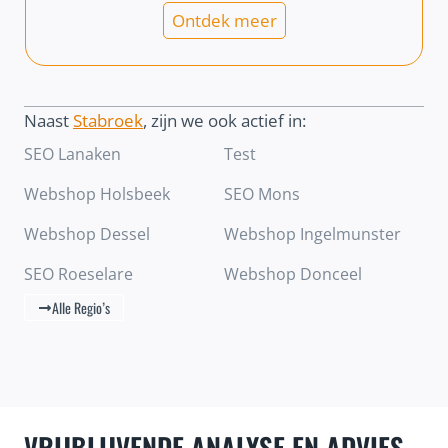
Ontdek meer
Naast
Stabroek
, zijn we ook actief in:
SEO Lanaken
Test
Webshop Holsbeek
SEO Mons
Webshop Dessel
Webshop Ingelmunster
SEO Roeselare
Webshop Donceel
Alle Regio’s
VRIJBLIJVENDE ANALYSE EN ADVIES