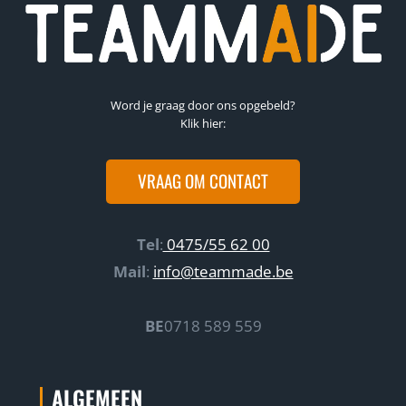
Word je graag door ons opgebeld?
Klik hier:
VRAAG OM CONTACT
Tel
:
0475/55 62 00
Mail
:
info@teammade.be
BE
0718 589 559
ALGEMEEN