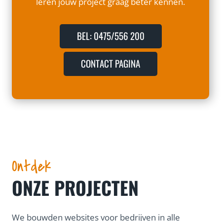
leren jouw project graag beter kennen.
BEL: 0475/556 200
CONTACT PAGINA
Ontdek
ONZE PROJECTEN
We bouwden websites voor bedrijven in alle