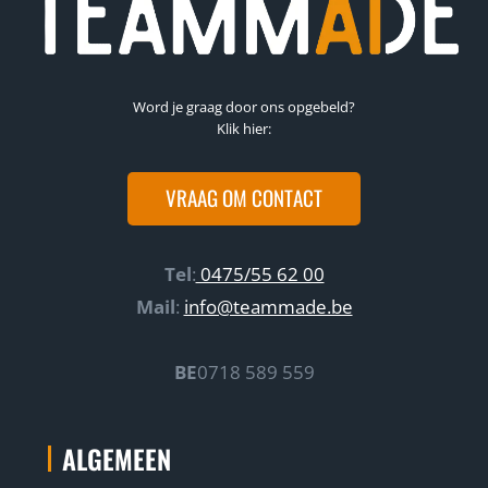
Word je graag door ons opgebeld?
Klik hier:
VRAAG OM CONTACT
Tel
:
0475/55 62 00
Mail
:
info@teammade.be
BE
0718 589 559
ALGEMEEN