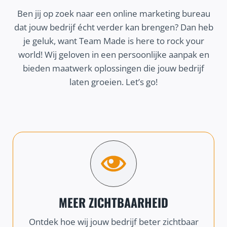
Ben jij op zoek naar een online marketing bureau
dat jouw bedrijf écht verder kan brengen? Dan heb
je geluk, want Team Made is here to rock your
world! Wij geloven in een persoonlijke aanpak en
bieden maatwerk oplossingen die jouw bedrijf
laten groeien. Let’s go!
MEER ZICHTBAARHEID
Ontdek hoe wij jouw bedrijf beter zichtbaar