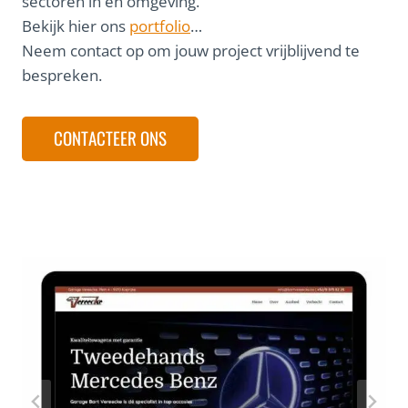
sectoren in en omgeving.
Bekijk hier ons
portfolio
…
Neem contact op om jouw project vrijblijvend te
bespreken.
CONTACTEER ONS