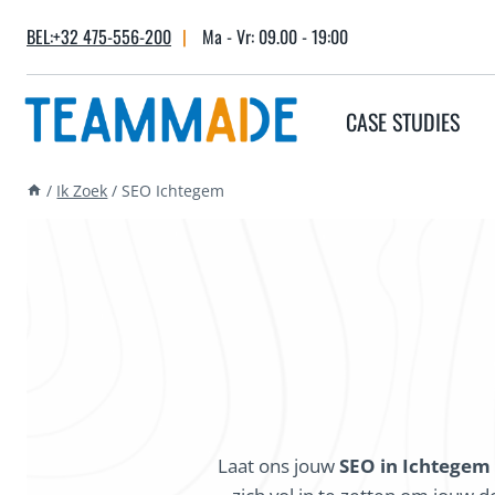
Skip
BEL:+32 475-556-200
|
Ma - Vr: 09.00 - 19:00
to
content
CASE STUDIES
/
Ik Zoek
/
SEO Ichtegem
Laat ons jouw
SEO in Ichtegem