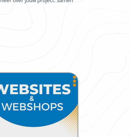
s meer over jouw project. Samen