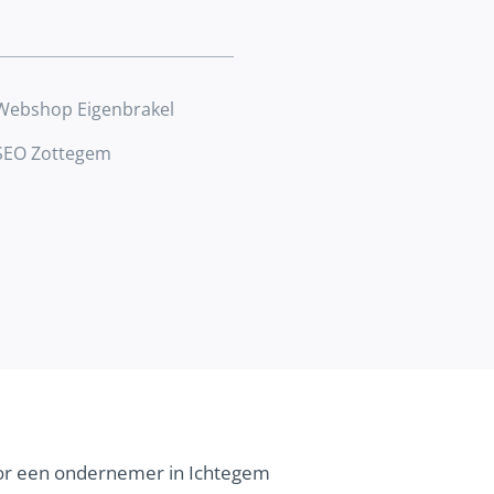
Webshop Eigenbrakel
SEO Zottegem
voor een ondernemer in Ichtegem