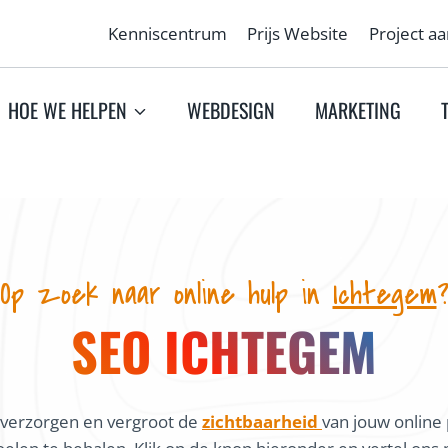
Kenniscentrum
Prijs Website
Project a
HOE WE HELPEN
WEBDESIGN
MARKETING
Op zoek naar online hulp in
Ichtegem
SEO ICHTEGEM
verzorgen en vergroot de
zichtbaarheid
van jouw online 