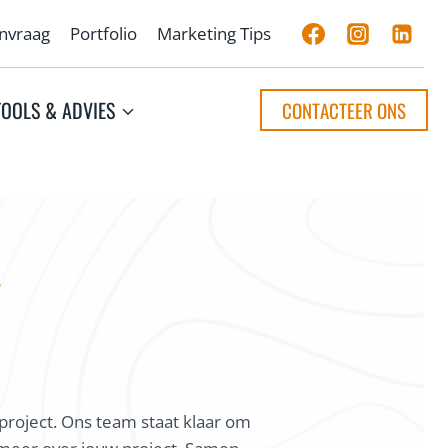
anvraag
Portfolio
Marketing Tips
TOOLS & ADVIES
CONTACTEER ONS
?
project. Ons team staat klaar om