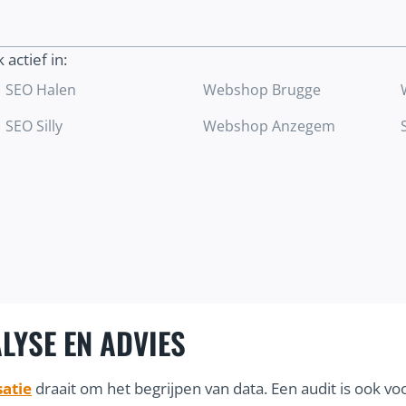
trekken.
 actief in:
Ontdek meer
SEO Halen
Webshop Brugge
SEO Silly
Webshop Anzegem
LYSE EN ADVIES
atie
draait om het begrijpen van data. Een audit is ook 