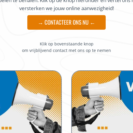
doelen te behalen. Klik op de knop hieronder en vertel on
versterken we jouw online aanwezigheid!
→ CONTACTEER ONS NU ←
Klik op bovenstaande knop
om vrijblijvend contact met ons op te nemen