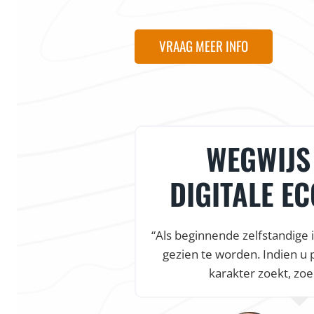
VRAAG MEER INFO
WEGWIJS 
DIGITALE E
“Als beginnende zelfstandige 
gezien te worden. Indien u 
karakter zoekt, zoe