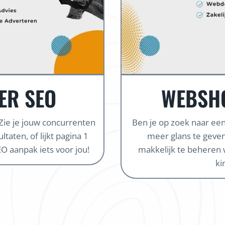
ER SEO
WEBSH
 Zie je jouw concurrenten
Ben je op zoek naar e
taten, of lijkt pagina 1
meer glans te geven
O aanpak iets voor jou!
makkelijk te beheren 
ki