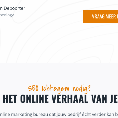
on Depoorter
peology
VRAAG MEER 
SEO Ichtegem nodig?
J HET ONLINE VERHAAL VAN J
online marketing bureau dat jouw bedrijf écht verder kan 