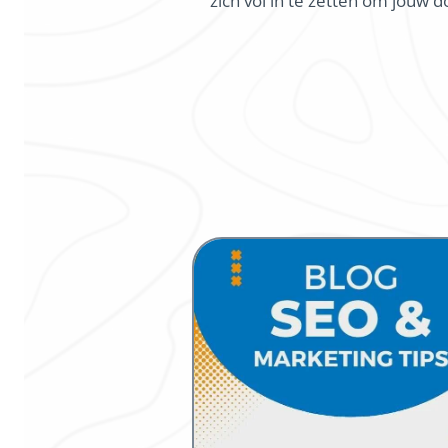
zich vol in te zetten om jouw 