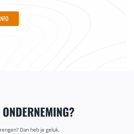
INFO
E ONDERNEMING?
brengen? Dan heb je geluk,