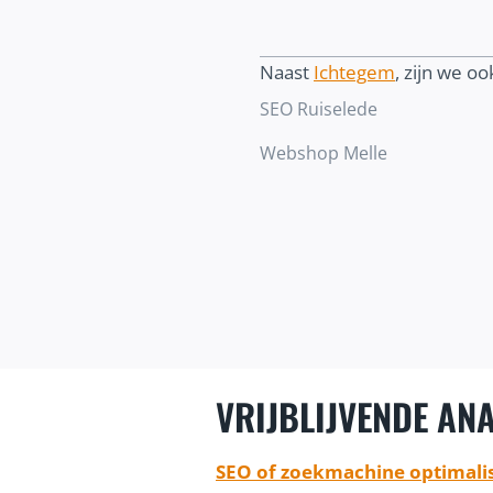
Naast
Ichtegem
, zijn we ook
SEO Ruiselede
Webshop Melle
VRIJBLIJVENDE ANA
SEO of zoekmachine optimalis