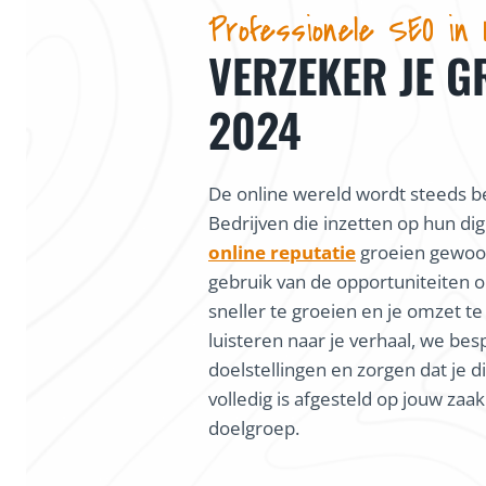
Professionele SEO in
VERZEKER JE G
2024
De online wereld wordt steeds be
Bedrijven die inzetten op hun dig
online reputatie
groeien gewoon
gebruik van de opportuniteiten o
sneller te groeien en je omzet te
luisteren naar je verhaal, we bes
doelstellingen en zorgen dat je di
volledig is afgesteld op jouw zaa
doelgroep.