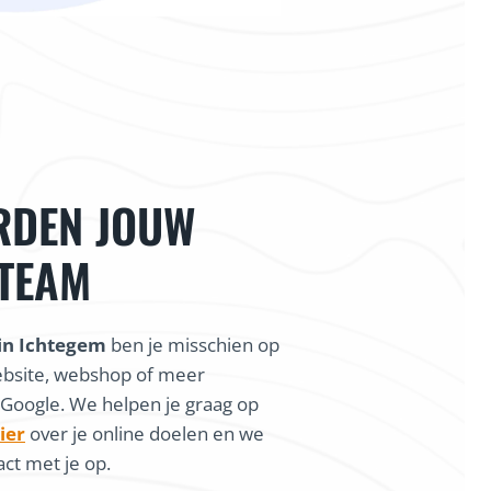
RDEN JOUW
 TEAM
in Ichtegem
ben je misschien op
ebsite, webshop of meer
 Google. We helpen je graag op
ier
over je online doelen en we
ct met je op.