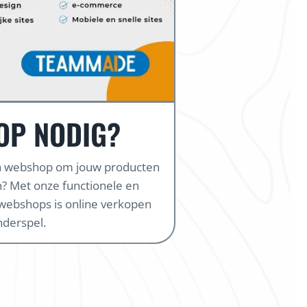
OP NODIG?
en webshop om jouw producten
? Met onze functionele en
webshops is online verkopen
nderspel.