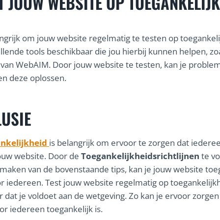
T JOUW WEBSITE OP TOEGANKELIJ
angrijk om jouw website regelmatig te testen op toegankeli
illende tools beschikbaar die jou hierbij kunnen helpen, zo
van WebAIM. Door jouw website te testen, kan je proble
en deze oplossen.
USIE
nkelijkheid
is belangrijk om ervoor te zorgen dat iedere
jouw website. Door de
Toegankelijkheidsrichtlijnen
te vo
 maken van de bovenstaande tips, kan je jouw website toe
 iedereen. Test jouw website regelmatig op toegankelijk
r dat je voldoet aan de wetgeving. Zo kan je ervoor zorgen
or iedereen toegankelijk is.