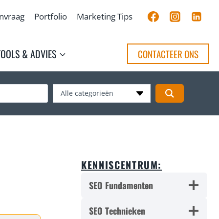
anvraag
Portfolio
Marketing Tips
TOOLS & ADVIES
CONTACTEER ONS
Alle categorieën
KENNISCENTRUM:
SEO Fundamenten
SEO Technieken