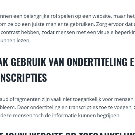
nnen een belangrijke rol spelen op een website, maar het 
 om ze op een juiste manier te gebruiken. Zorg ervoor dat
contrast hebben, zodat mensen met een visuele beperkin
kunnen lezen.
K GEBRUIK VAN ONDERTITELING E
NSCRIPTIES
 audiofragmenten zijn vaak niet toegankelijk voor mense
leem. Door ondertiteling en transcripties toe te voegen, 
 deze mensen toch de informatie kunnen begrijpen.