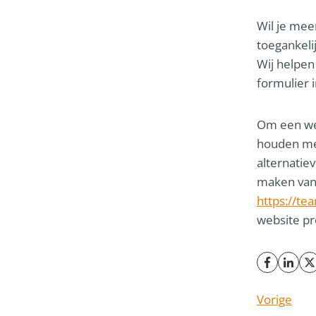
Wil je mee
toegankel
Wij helpen
formulier 
Om een web
houden met
alternatie
maken van 
https://t
website pr
Vorige