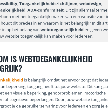
ssibility
,
Toegankelijkheidsrichtlijnen
,
webdesign
,
ankelijkheid
,
ADA-conformiteit
. Dit zijn allemaal terme
bben met het toegankelijk maken van een website voor i
houdt dit precies in en waarom is het belangrijk? In dit art
 in op het belang van
webtoegankelijkheid
en geven we 
uw website toegankelijk kan maken voor iedereen.
M IS WEBTOEGANKELIJKHEID
GRIJK?
nkelijkheid
is belangrijk omdat het ervoor zorgt dat iede
un beperking, toegang heeft tot jouw website. Dit kan ga
t een visuele beperking, gehoorproblemen, motorische
n of cognitieve beperkingen. Door jouw website toegankel
groot je de gebruikerservaring voor iedereen en zorg je e