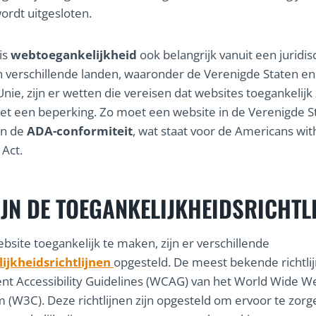
rdt uitgesloten.
is
webtoegankelijkheid
ook belangrijk vanuit een juridis
n verschillende landen, waaronder de Verenigde Staten en
nie, zijn er wetten die vereisen dat websites toegankelijk 
 een beperking. Zo moet een website in de Verenigde S
an de
ADA-conformiteit
, wat staat voor de Americans wit
 Act.
IJN DE TOEGANKELIJKHEIDSRICHTL
site toegankelijk te maken, zijn er verschillende
ijkheidsrichtlijnen
opgesteld. De meest bekende richtlij
t Accessibility Guidelines (WCAG) van het World Wide W
 (W3C). Deze richtlijnen zijn opgesteld om ervoor te zorg