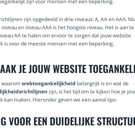
oegankelijk zijn voor mensen met een beperking.
chtlijnen zijn opgedeeld in drie niveaus: A, AA en AAA. Ni
e niveau en niveau AAA is het hoogste niveau. Het is aan t
iveau AA te halen om ervoor te zorgen dat jouw website
jk is voor de meeste mensen met een beperking.
AAK JE JOUW WEBSITE TOEGANKEL
t waarom
webtoegankelijkheid
belangrijk is en wat de
ijkheidsrichtlijnen
zijn, is het tijd om te kijken hoe je j
jk kan maken. Hieronder geven we een aantal tips:
G VOOR EEN DUIDELIJKE STRUCTU