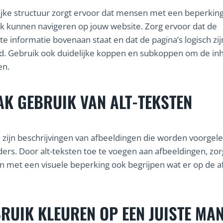
ijke structuur zorgt ervoor dat mensen met een beperkin
k kunnen navigeren op jouw website. Zorg ervoor dat de
te informatie bovenaan staat en dat de pagina’s logisch zij
. Gebruik ook duidelijke koppen en subkoppen om de in
en.
K GEBRUIK VAN ALT-TEKSTEN
n zijn beschrijvingen van afbeeldingen die worden voorgel
ers. Door alt-teksten toe te voegen aan afbeeldingen, zor
 met een visuele beperking ook begrijpen wat er op de a
RUIK KLEUREN OP EEN JUISTE MA