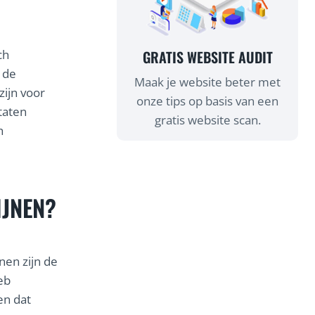
GRATIS WEBSITE AUDIT
ch
 de
Maak je website beter met
zijn voor
onze tips op basis van een
taten
gratis website scan.
h
IJNEN?
nen zijn de
eb
en dat