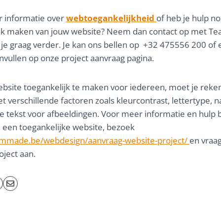
r informatie over
webtoegankelijkheid
of heb je hulp no
ijk maken van jouw website? Neem dan contact op met T
 je graag verder. Je kan ons bellen op +32 475556 200 of
invullen op onze project aanvraag pagina.
site toegankelijk te maken voor iedereen, moet je reke
 verschillende factoren zoals kleurcontrast, lettertype, n
ve tekst voor afbeeldingen. Voor meer informatie en hulp b
een toegankelijke website, bezoek
eammade.be/webdesign/aanvraag-website-project/
en vraa
oject aan.