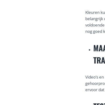
Kleuren ku
belangrijk
voldoende 
nog goed 
MAA
TRA
Video’s en
gehoorprob
ervoor dat