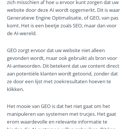
zich misschien af hoe u ervoor kunt zorgen dat uw
website door deze AI wordt opgemerkt. Dit is waar
Generatieve Engine Optimalisatie, of GEO, van pas
komt. Het is een beetje zoals SEO, maar dan voor
de AI-wereld.
GEO zorgt ervoor dat uw website niet alleen
gevonden wordt, maar ook gebruikt als bron voor
AI-antwoorden. Dit betekent dat uw content direct
aan potentiële klanten wordt getoond, zonder dat
ze door een lijst met zoekresultaten hoeven te
klikken.
Het mooie van GEO is dat het niet gaat om het
manipuleren van systemen met trucjes. Het gaat
erom waardevolle en relevante informatie te