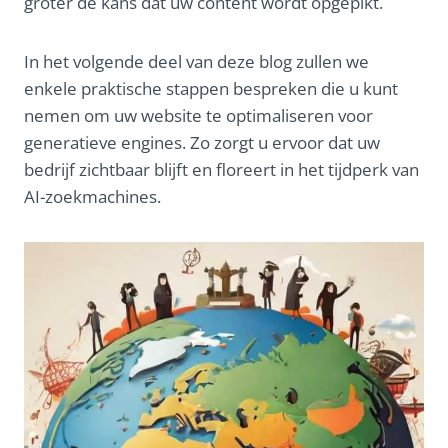
groter de kans dat uw content wordt opgepikt.
In het volgende deel van deze blog zullen we
enkele praktische stappen bespreken die u kunt
nemen om uw website te optimaliseren voor
generatieve engines. Zo zorgt u ervoor dat uw
bedrijf zichtbaar blijft en floreert in het tijdperk van
AI-zoekmachines.