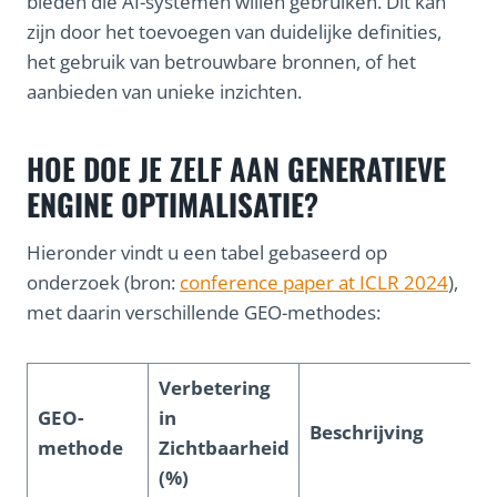
bieden die AI-systemen willen gebruiken. Dit kan
zijn door het toevoegen van duidelijke definities,
het gebruik van betrouwbare bronnen, of het
aanbieden van unieke inzichten.
HOE DOE JE ZELF AAN
GENERATIEVE
ENGINE OPTIMALISATIE
?
Hieronder vindt u een tabel gebaseerd op
onderzoek (bron:
conference paper at ICLR 2024
),
met daarin verschillende GEO-methodes:
Verbetering
GEO-
in
Beschrijving
methode
Zichtbaarheid
(%)