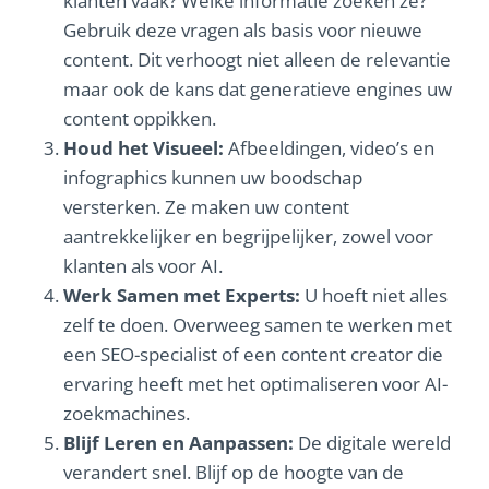
klanten vaak? Welke informatie zoeken ze?
Gebruik deze vragen als basis voor nieuwe
content. Dit verhoogt niet alleen de relevantie
maar ook de kans dat generatieve engines uw
content oppikken.
Houd het Visueel:
Afbeeldingen, video’s en
infographics kunnen uw boodschap
versterken. Ze maken uw content
aantrekkelijker en begrijpelijker, zowel voor
klanten als voor AI.
Werk Samen met Experts:
U hoeft niet alles
zelf te doen. Overweeg samen te werken met
een SEO-specialist of een content creator die
ervaring heeft met het optimaliseren voor AI-
zoekmachines.
Blijf Leren en Aanpassen:
De digitale wereld
verandert snel. Blijf op de hoogte van de