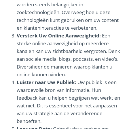
worden steeds belangrijker in
zoektechnologieën. Overweeg hoe u deze
technologieën kunt gebruiken om uw content
en klanteninteracties te verbeteren.
Versterk Uw Online Aanwezigheid:
Een
sterke online aanwezigheid op meerdere
kanalen kan uw zichtbaarheid vergroten. Denk
aan sociale media, blogs, podcasts, en video’s.
Diversifieer de manieren waarop klanten u
online kunnen vinden.
Luister naar Uw Publiek:
Uw publiek is een
waardevolle bron van informatie. Hun
feedback kan u helpen begrijpen wat werkt en
wat niet. Dit is essentieel voor het aanpassen
van uw strategie aan de veranderende
behoeften.
Leer van Data:
Gebruik data-analyse om