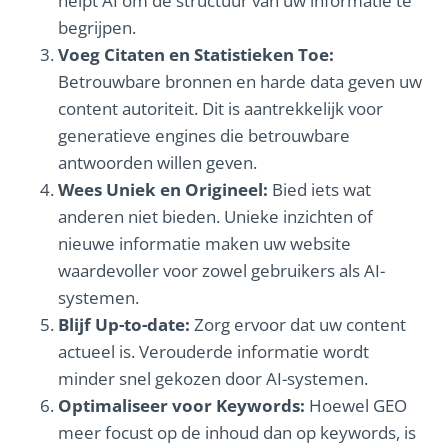
helpt AI om de structuur van uw informatie te
begrijpen.
Voeg Citaten en Statistieken Toe:
Betrouwbare bronnen en harde data geven uw
content autoriteit. Dit is aantrekkelijk voor
generatieve engines die betrouwbare
antwoorden willen geven.
Wees Uniek en Origineel:
Bied iets wat
anderen niet bieden. Unieke inzichten of
nieuwe informatie maken uw website
waardevoller voor zowel gebruikers als AI-
systemen.
Blijf Up-to-date:
Zorg ervoor dat uw content
actueel is. Verouderde informatie wordt
minder snel gekozen door AI-systemen.
Optimaliseer voor Keywords:
Hoewel GEO
meer focust op de inhoud dan op keywords, is