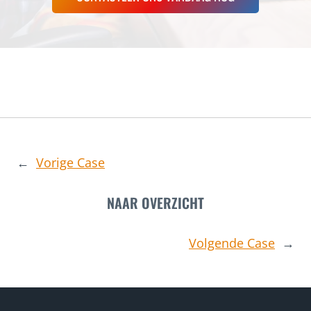
←
Vorige Case
NAAR OVERZICHT
Volgende Case
→