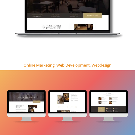
Online Marketing
, 
Web Development
, 
Webdesign