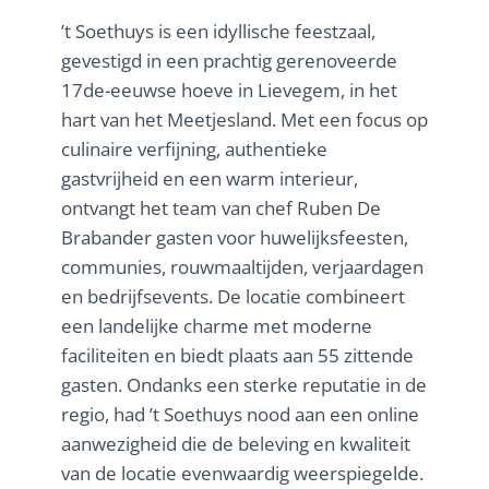
’t Soethuys is een idyllische feestzaal,
gevestigd in een prachtig gerenoveerde
17de-eeuwse hoeve in Lievegem, in het
hart van het Meetjesland. Met een focus op
culinaire verfijning, authentieke
gastvrijheid en een warm interieur,
ontvangt het team van chef Ruben De
Brabander gasten voor huwelijksfeesten,
communies, rouwmaaltijden, verjaardagen
en bedrijfsevents. De locatie combineert
een landelijke charme met moderne
faciliteiten en biedt plaats aan 55 zittende
gasten. Ondanks een sterke reputatie in de
regio, had ’t Soethuys nood aan een online
aanwezigheid die de beleving en kwaliteit
van de locatie evenwaardig weerspiegelde.