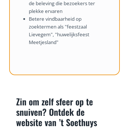
de beleving die bezoekers ter
plekke ervaren
Betere vindbaarheid op
zoektermen als "feestzaal
Lievegem", "huwelijksfeest
Meetjesland"
Zin om zelf sfeer op te
snuiven? Ontdek de
website van ’t Soethuys