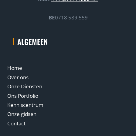
BE
0718 589 559
ALGEMEEN
Home
Over ons
Onze Diensten
Ons Portfolio
Kenniscentrum
Onze gidsen
Contact