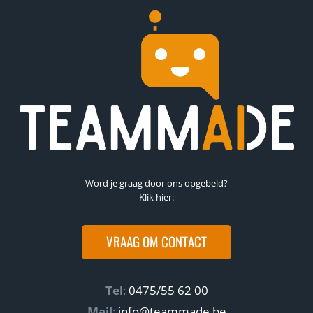
Word je graag door ons opgebeld?
Klik hier:
VRAAG OM CONTACT
Tel
:
0475/55 62 00
Mail
:
info@teammade.be