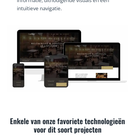
informatie, uitnodigende visuals en een
intuïtieve navigatie.
Enkele van onze favoriete technologieën
voor dit soort projecten