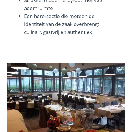
Strakke, moderne lay-out met veel
ademruimte
Een hero-sectie die meteen de
identiteit van de zaak overbrengt:
culinair, gastvrij en authentiek