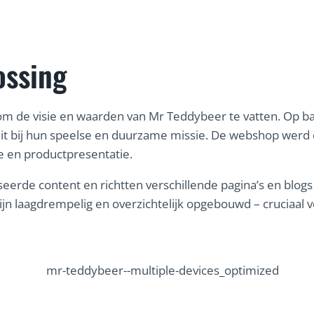
ossing
om de visie en waarden van Mr Teddybeer te vatten. Op b
sluit bij hun speelse en duurzame missie. De webshop w
e en productpresentatie.
erde content en richtten verschillende pagina’s en blogs 
ijn laagdrempelig en overzichtelijk opgebouwd – cruciaal