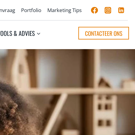
anvraag
Portfolio
Marketing Tips
TOOLS & ADVIES
CONTACTEER ONS