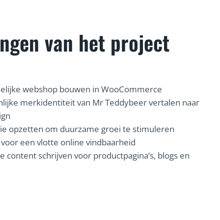
ingen van het project
ndelijke webshop bouwen in WooCommerce
lijke merkidentiteit van Mr Teddybeer vertalen naar
ign
gie opzetten om duurzame groei te stimuleren
 voor een vlotte online vindbaarheid
jke content schrijven voor productpagina’s, blogs en