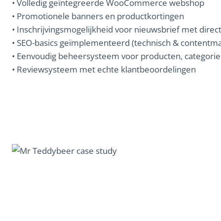
• Volledig geïntegreerde WooCommerce webshop
• Promotionele banners en productkortingen
• Inschrijvingsmogelijkheid voor nieuwsbrief met direc
• SEO-basics geïmplementeerd (technisch & contentma
• Eenvoudig beheersysteem voor producten, categorie
• Reviewsysteem met echte klantbeoordelingen