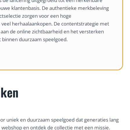
s de lancering uitgegroeid tot een herkenbare
uwe klantenbasis. De authentieke merkbeleving
ctselectie zorgen voor een hoge
 veel herhaalaankopen. De contentstrategie met
ij aan de online zichtbaarheid en het versterken
it binnen duurzaam speelgoed.
jken
door uniek en duurzaam speelgoed dat generaties lang
webshop en ontdek de collectie met een missie.