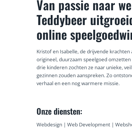
Van passie naar w
Teddybeer uitgroei
online speelgoedwi
Kristof en Isabelle, de drijvende krachte
origineel, duurzaam speelgoed omzetten 
drie kinderen zochten ze naar unieke, vei
gezinnen zouden aanspreken. Zo ontsto
verhaal en een nog warmere missie.
Onze diensten:
Webdesign | Web Development | Websho