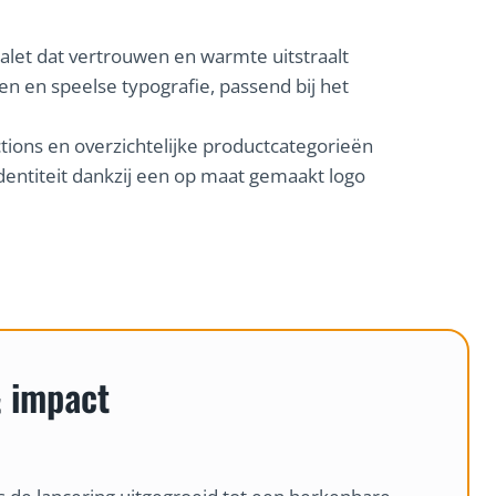
alet dat vertrouwen en warmte uitstraalt
ten en speelse typografie, passend bij het
actions en overzichtelijke productcategorieën
dentiteit dankzij een op maat gemaakt logo
& impact