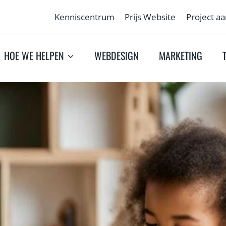
Kenniscentrum
Prijs Website
Project a
HOE WE HELPEN
WEBDESIGN
MARKETING