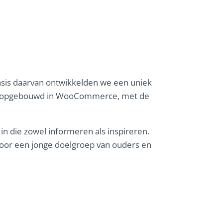
asis daarvan ontwikkelden we een uniek
erd opgebouwd in WooCommerce, met de
in die zowel informeren als inspireren.
 voor een jonge doelgroep van ouders en