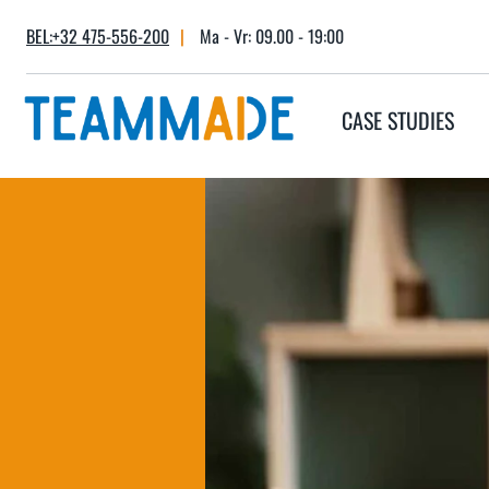
Skip
BEL:+32 475-556-200
|
Ma - Vr: 09.00 - 19:00
to
content
CASE STUDIES