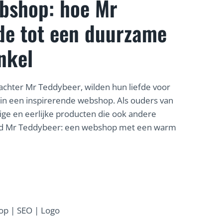
ebshop: hoe Mr
de tot een duurzame
nkel
n achter Mr Teddybeer, wilden hun liefde voor
in een inspirerende webshop. Als ouders van
lige en eerlijke producten die ook andere
nd Mr Teddybeer: een webshop met een warm
p | SEO | Logo