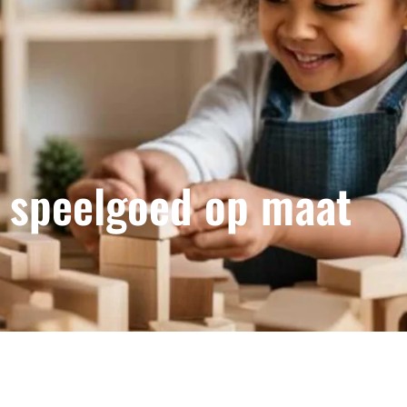
 speelgoed op maat