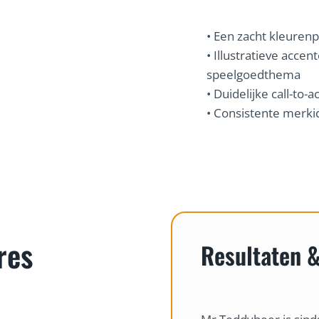
• Een zacht kleurenp
• Illustratieve accen
speelgoedthema
• Duidelijke call-to-
• Consistente merki
res
Resultaten 