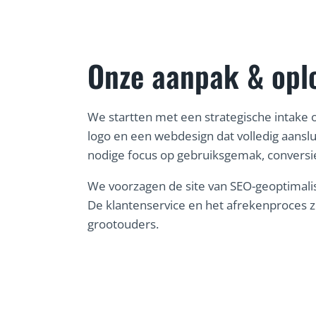
Onze aanpak & opl
We startten met een strategische intake 
logo en een webdesign dat volledig aan
nodige focus op gebruiksgemak, conversi
We voorzagen de site van SEO-geoptimalise
De klantenservice en het afrekenproces z
grootouders.