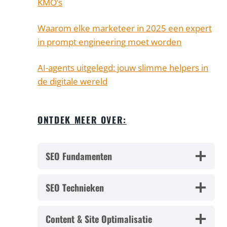
KMO’s
Waarom elke marketeer in 2025 een expert
in prompt engineering moet worden
AI-agents uitgelegd: jouw slimme helpers in
de digitale wereld
ONTDEK MEER OVER:
SEO Fundamenten
SEO Technieken
Content & Site Optimalisatie