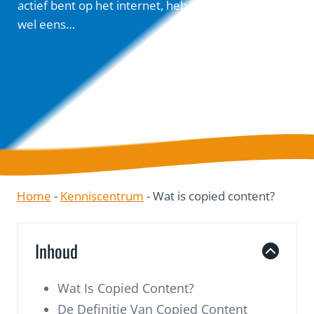
actief bent op het internet, heb je waarschijnlijk
wel eens…
Home
-
Kenniscentrum
-
Wat is copied content?
Inhoud
Wat Is Copied Content?
De Definitie Van Copied Content