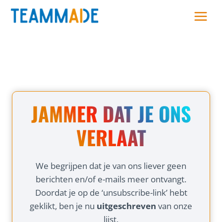
Skip
to
content
JAMMER DAT JE ONS
VERLAAT
We begrijpen dat je van ons liever geen
berichten en/of e-mails meer ontvangt.
Doordat je op de ‘unsubscribe-link’ hebt
geklikt, ben je nu
uitgeschreven
van onze
lijst.