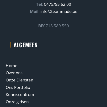
Tel
:
0475/55 62 00
Mail
:
info@teammade.be
BE
0718 589 559
ALGEMEEN
Home
Over ons
Onze Diensten
Ons Portfolio
Kenniscentrum
Onze gidsen