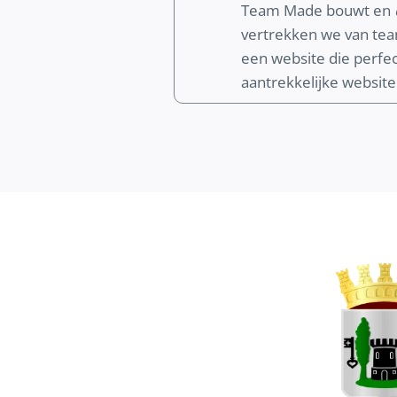
Team Made bouwt en
vertrekken we van te
een website die perfect
aantrekkelijke website