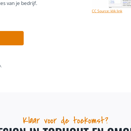
s van je bedrijf.
CC Source: klik link
p.
Klaar voor de toekomst?