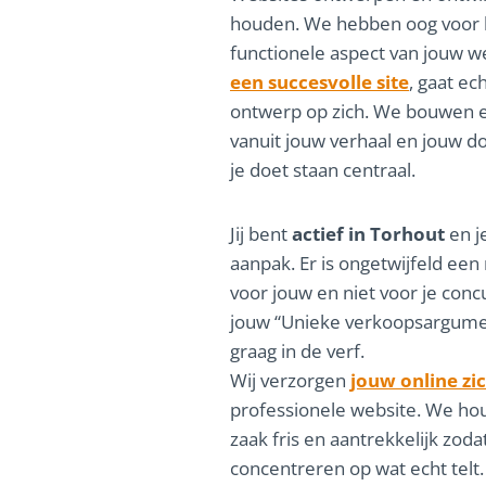
houden. We hebben oog voor he
functionele aspect van jouw w
een succesvolle site
, gaat ec
ontwerp op zich. We bouwen e
vanuit jouw verhaal en jouw do
je doet staan centraal.
Jij bent
actief in Torhout
en j
aanpak. Er is ongetwijfeld ee
voor jouw en niet voor je conc
jouw “Unieke verkoopsargumen
graag in de verf.
Wij verzorgen
jouw online zi
professionele website. We hou
zaak fris en aantrekkelijk zodat
concentreren op wat echt telt. 