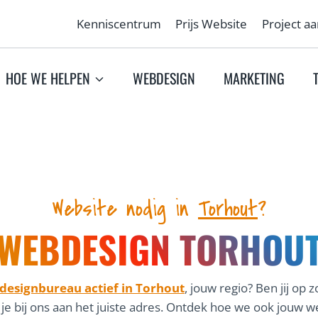
Kenniscentrum
Prijs Website
Project a
HOE WE HELPEN
WEBDESIGN
MARKETING
Website nodig in
Torhout
?
WEBDESIGN TORHOU
esignbureau actief in Torhout
, jouw regio? Ben jij op
 je bij ons aan het juiste adres. Ontdek hoe we ook jou