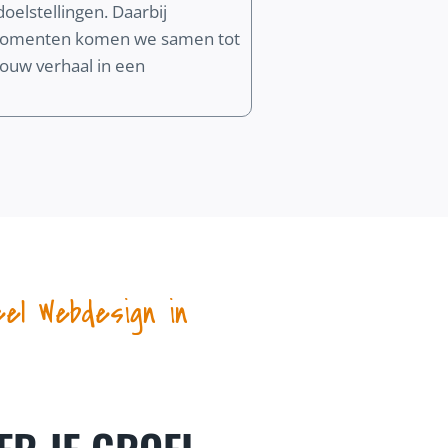
oelstellingen. Daarbij
k momenten komen we samen tot
 jouw verhaal in een
eel Webdesign in