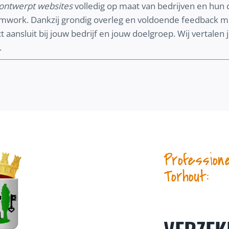
ontwerpt websites
volledig op maat van bedrijven en hun d
amwork. Dankzij grondig overleg en voldoende feedbac
 aansluit bij jouw bedrijf en jouw doelgroep. Wij vertalen
.
Profession
Torhout: