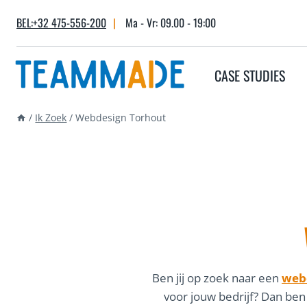
Skip
BEL:+32 475-556-200
|
Ma - Vr: 09.00 - 19:00
to
content
CASE STUDIES
/
Ik Zoek
/
Webdesign Torhout
Ben jij op zoek naar een
webd
voor jouw bedrijf? Dan ben