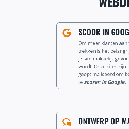
WEBDE
SCOOR IN GOOG
Om meer klanten aan 
trekken is het belangri
je site makkelijk gevo
wordt. Onze sites zijn
geoptimaliseerd om b
te
scoren in Google
.
ONTWERP OP MA