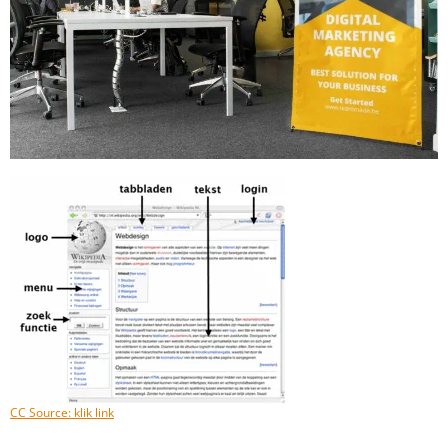
CC Source: klik link