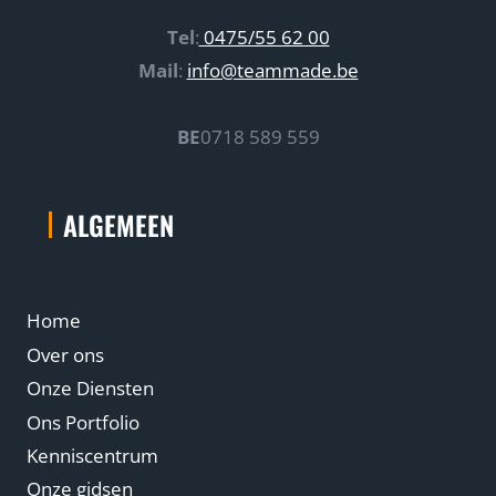
Tel
:
0475/55 62 00
Mail
:
info@teammade.be
BE
0718 589 559
ALGEMEEN
Home
Over ons
Onze Diensten
Ons Portfolio
Kenniscentrum
Onze gidsen