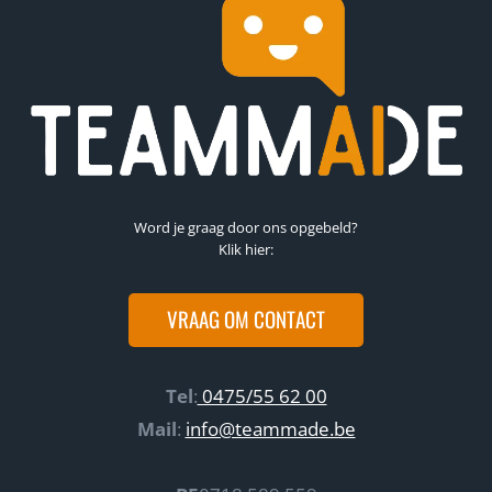
Word je graag door ons opgebeld?
Klik hier:
VRAAG OM CONTACT
Tel
:
0475/55 62 00
Mail
:
info@teammade.be