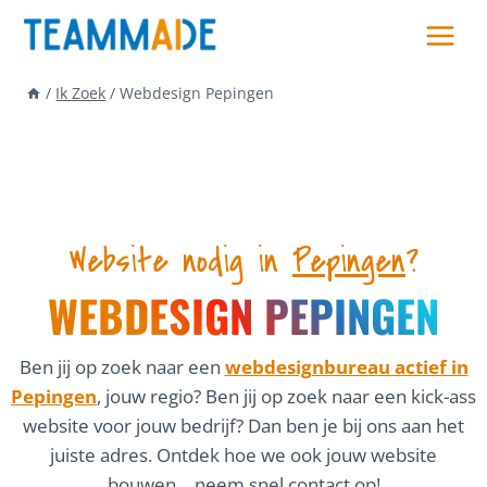
Skip
to
content
/
Ik Zoek
/
Webdesign Pepingen
Website nodig in
Pepingen
?
WEBDESIGN PEPINGEN
Ben jij op zoek naar een
webdesignbureau actief in
Pepingen
, jouw regio? Ben jij op zoek naar een kick-ass
website voor jouw bedrijf? Dan ben je bij ons aan het
juiste adres. Ontdek hoe we ook jouw website
bouwen… neem snel contact op!