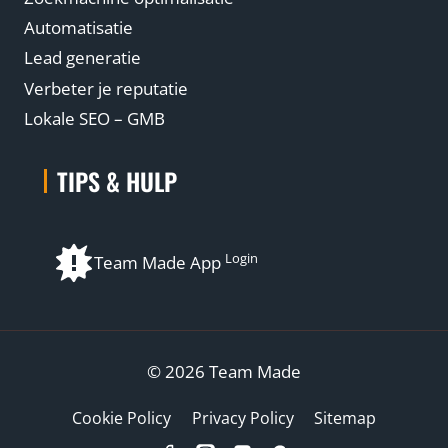
Automatisatie
Lead generatie
Verbeter je reputatie
Lokale SEO – GMB
TIPS & HULP
Login
Team Made App
© 2026 Team Made
Cookie Policy
Privacy Policy
Sitemap