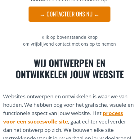
→ CONTACTEER ONS NU ←
Klik op bovenstaande knop
om vrijblijvend contact met ons op te nemen
WIJ ONTWERPEN EN
ONTWIKKELEN JOUW WEBSITE
Websites ontwerpen en ontwikkelen is waar we van
houden. We hebben oog voor het grafische, visuele en
functionele aspect van jouw website. Het
process
voor een succesvolle site
, gaat echter veel verder
dan het ontwerp op zich. We bouwen elke site
vertrekkende vanuit jouw verhaal en jouw doelgroep!