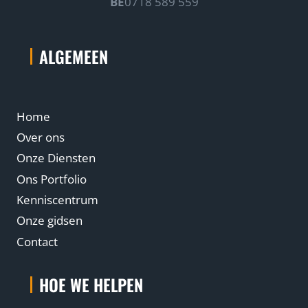
BE
0718 589 559
ALGEMEEN
Home
Over ons
Onze Diensten
Ons Portfolio
Kenniscentrum
Onze gidsen
Contact
HOE WE HELPEN