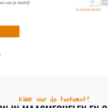
s van je bedrijf.
CC Source: klik link
p.
Klaar voor de toekomst?