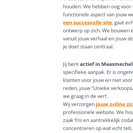
houden. We hebben oog voor he
functionele aspect van jouw w
een succesvolle site
, gaat ec
ontwerp op zich. We bouwen e
vanuit jouw verhaal en jouw do
je doet staan centraal.
Jij bent
actief in Maasmeche
specifieke aanpak. Er is onge
klanten voor jouw en niet voor
reden, jouw “Unieke verkoops
we graag in de verf.
Wij verzorgen
jouw online zi
professionele website. We hou
zaak fris en aantrekkelijk zodat
concentreren op wat echt telt. 