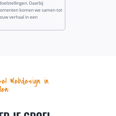
oelstellingen. Daarbij
k momenten komen we samen tot
 jouw verhaal in een
eel Webdesign in
en: