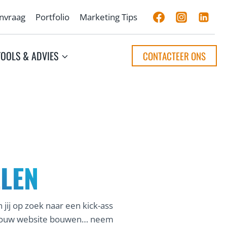
anvraag
Portfolio
Marketing Tips
TOOLS & ADVIES
CONTACTEER ONS
LEN
 jij op zoek naar een kick-ass
ok jouw website bouwen… neem