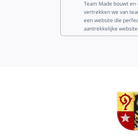
Team Made bouwt en
vertrekken we van te
een website die perfect
aantrekkelijke website