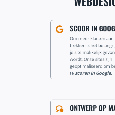
WEBDESI
SCOOR IN GOOG
Om meer klanten aan 
trekken is het belangri
je site makkelijk gevo
wordt. Onze sites zijn
geoptimaliseerd om b
te
scoren in Google
.
ONTWERP OP MA