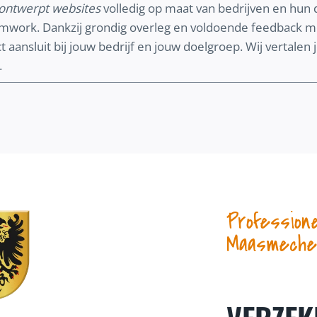
ontwerpt websites
volledig op maat van bedrijven en hun d
amwork. Dankzij grondig overleg en voldoende feedbac
 aansluit bij jouw bedrijf en jouw doelgroep. Wij vertalen
.
Profession
Maasmechel