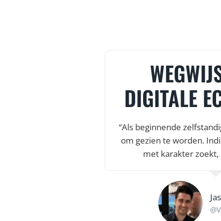
WEGWIJS
DIGITALE E
“Als beginnende zelfstandi
om gezien te worden. Indi
met karakter zoekt, 
Ja
@V