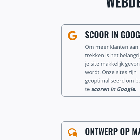
WEBDE
SCOOR IN GOOG
Om meer klanten aan 
trekken is het belangri
je site makkelijk gevo
wordt. Onze sites zijn
geoptimaliseerd om b
te
scoren in Google
.
ONTWERP OP MA