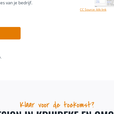
s van je bedrijf.
CC Source: klik link
p.
Klaar voor de toekomst?