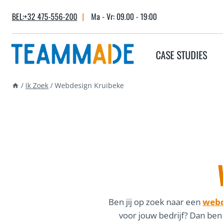
Skip
BEL:+32 475-556-200
|
Ma - Vr: 09.00 - 19:00
to
content
CASE STUDIES
/
Ik Zoek
/
Webdesign Kruibeke
Ben jij op zoek naar een
webd
voor jouw bedrijf? Dan ben