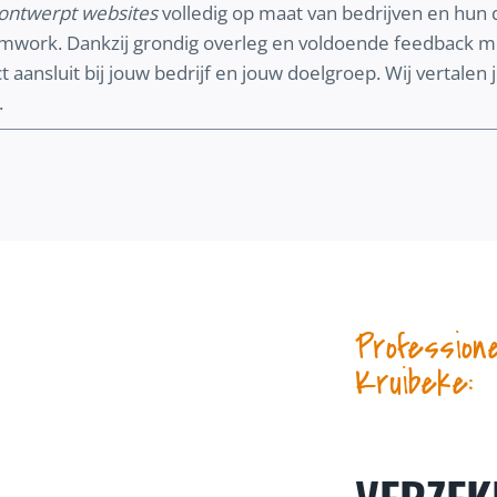
ontwerpt websites
volledig op maat van bedrijven en hun d
amwork. Dankzij grondig overleg en voldoende feedbac
 aansluit bij jouw bedrijf en jouw doelgroep. Wij vertalen
.
Profession
Kruibeke: