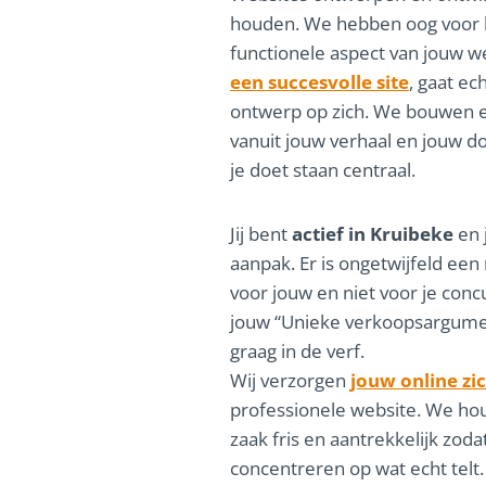
houden. We hebben oog voor he
functionele aspect van jouw w
een succesvolle site
, gaat ec
ontwerp op zich. We bouwen e
vanuit jouw verhaal en jouw do
je doet staan centraal.
Jij bent
actief in Kruibeke
en 
aanpak. Er is ongetwijfeld ee
voor jouw en niet voor je conc
jouw “Unieke verkoopsargumen
graag in de verf.
Wij verzorgen
jouw online zi
professionele website. We hou
zaak fris en aantrekkelijk zodat
concentreren op wat echt telt. 