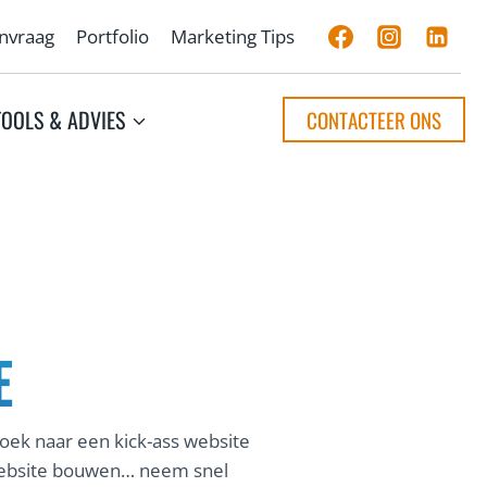
anvraag
Portfolio
Marketing Tips
TOOLS & ADVIES
CONTACTEER ONS
E
 zoek naar een kick-ass website
w website bouwen… neem snel