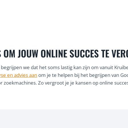
S OM JOUW ONLINE SUCCES TE VE
begrijpen we dat het soms lastig kan zijn om vanuit Kruib
yse en advies aan
om je te helpen bij het begrijpen van Goo
r zoekmachines. Zo vergroot je je kansen op online succes