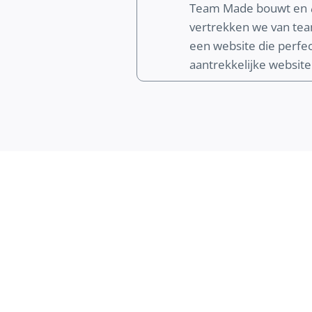
Team Made bouwt en
vertrekken we van te
een website die perfect
aantrekkelijke website