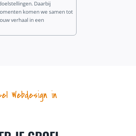
oelstellingen. Daarbij
k momenten komen we samen tot
 jouw verhaal in een
eel Webdesign in