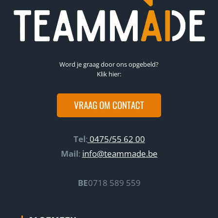
Word je graag door ons opgebeld?
Klik hier:
VRAAG OM CONTACT
Tel
:
0475/55 62 00
Mail
:
info@teammade.be
BE
0718 589 559