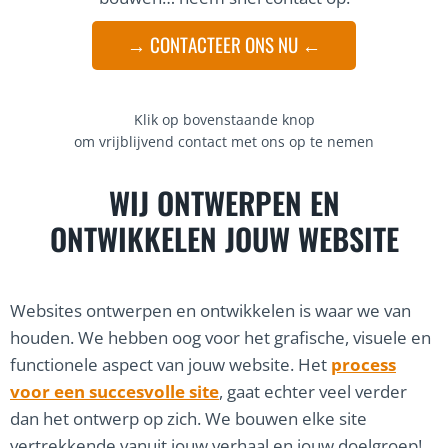
→ CONTACTEER ONS NU ←
Klik op bovenstaande knop
om vrijblijvend contact met ons op te nemen
WIJ ONTWERPEN EN
ONTWIKKELEN JOUW WEBSITE
Websites ontwerpen en ontwikkelen is waar we van
houden. We hebben oog voor het grafische, visuele en
functionele aspect van jouw website. Het
process
voor een succesvolle site
, gaat echter veel verder
dan het ontwerp op zich. We bouwen elke site
vertrekkende vanuit jouw verhaal en jouw doelgroep!