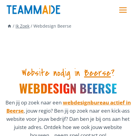
Skip
to
content
/
Ik Zoek
/
Webdesign Beerse
Website nodig in
Beerse
?
WEBDESIGN BEERSE
Ben jij op zoek naar een
webdesignbureau actief in
Beerse
, jouw regio? Ben jij op zoek naar een kick-ass
website voor jouw bedrijf? Dan ben je bij ons aan het
juiste adres. Ontdek hoe we ook jouw website
bouwen… neem snel contact op!