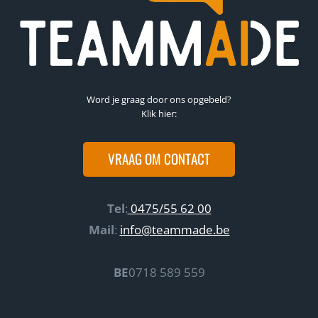
Word je graag door ons opgebeld?
Klik hier:
VRAAG OM CONTACT
Tel
:
0475/55 62 00
Mail
:
info@teammade.be
BE
0718 589 559