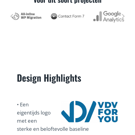
…
Design Highlights
• Een
eigentijds logo
met een
sterke en beloftevolle baseline