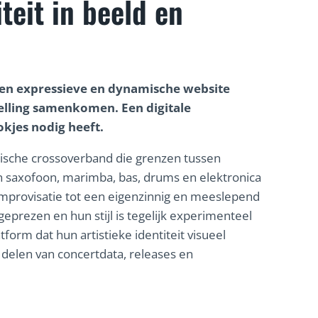
teit in beeld en
en expressieve en dynamische website
telling samenkomen. Een digitale
kjes nodig heeft.
gische crossoverband die grenzen tussen
n saxofoon, marimba, bas, drums en elektronica
improvisatie tot een eigenzinnig en meeslepend
eprezen en hun stijl is tegelijk experimenteel
tform dat hun artistieke identiteit visueel
t delen van concertdata, releases en