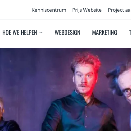
Kenniscentrum
Prijs Website
Project a
HOE WE HELPEN
WEBDESIGN
MARKETING