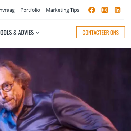
anvraag
Portfolio
Marketing Tips
TOOLS & ADVIES
CONTACTEER ONS