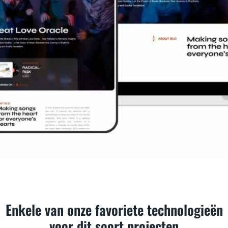
Enkele van onze favoriete technologieën
voor dit soort projecten