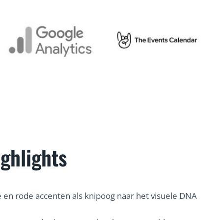
ghlights
e en rode accenten als knipoog naar het visuele DNA