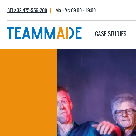
Skip
BEL:+32 475-556-200
|
Ma - Vr: 09.00 - 19:00
to
content
CASE STUDIES