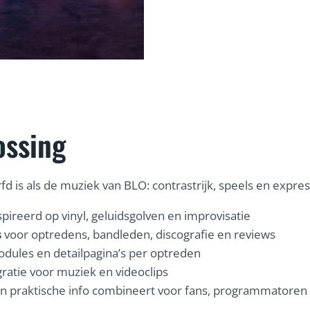
ossing
 is als de muziek van BLO: contrastrijk, speels en expres
ireerd op vinyl, geluidsgolven en improvisatie
s
voor optredens, bandleden, discografie en reviews
dules en detailpagina’s per optreden
ratie voor muziek en videoclips
 en praktische info combineert voor fans, programmatoren