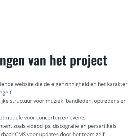
ingen van het project
llende website die de eigenzinnigheid en het karakter
egelt
ijke structuur voor muziek, bandleden, optredens en
ketmodule voor concerten en events
ntent zoals videoclips, discografie en persartikels
rbaar CMS voor updates door het team zelf