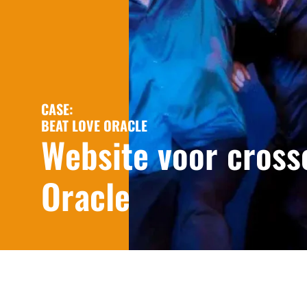
CASE:
BEAT LOVE ORACLE
Website voor cross
Oracle