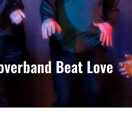
overband Beat Love