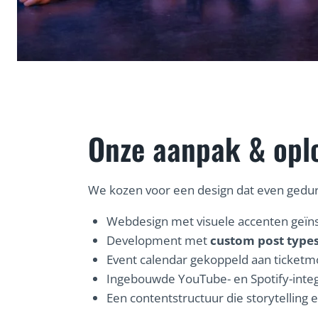
Onze aanpak & opl
We kozen voor een design dat even gedurfd
Webdesign met visuele accenten geïnsp
Development met
custom post type
Event calendar gekoppeld aan ticketmo
Ingebouwde YouTube- en Spotify-integ
Een contentstructuur die storytelling