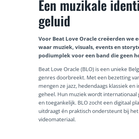
Een muzikale identi
geluid
Voor Beat Love Oracle creëerden we e
waar muziek, visuals, events en story
podiumplek voor een band die geen ho
Beat Love Oracle (BLO) is een unieke Bel
genres doorbreekt. Met een bezetting va
mengen ze jazz, hedendaags klassiek en 
geheel. Hun muziek wordt internationaal g
en toegankelijk. BLO zocht een digitaal pla
uitdraagt én praktisch ondersteunt bij he
videomateriaal.